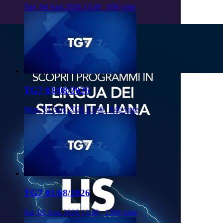
Tue, 04 Aug 2026 13:49
656 viste
TG7 03/08/2026
Mon, 03 Aug 2026 13:49
646 viste
TG7 01/08/2026
Sat, 01 Aug 2026 13:40
1309 viste