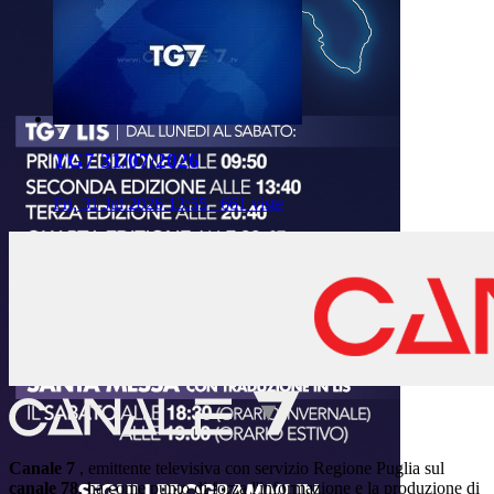
TG7 31/07/2026
Fri, 31 Jul 2026 13:55
661 viste
Canale 7
, emittente televisiva con servizio Regione Puglia sul
canale 78
, ha come punto di forza l'informazione e la produzione di