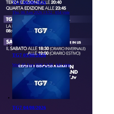
TG7 06/08/2026
Thu, 06 Aug 2026 13:52
654 viste
TG7 05/08/2026
Wed, 05 Aug 2026 13:50
641 viste
TG7 04/08/2026