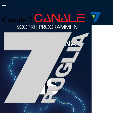
Canale 7