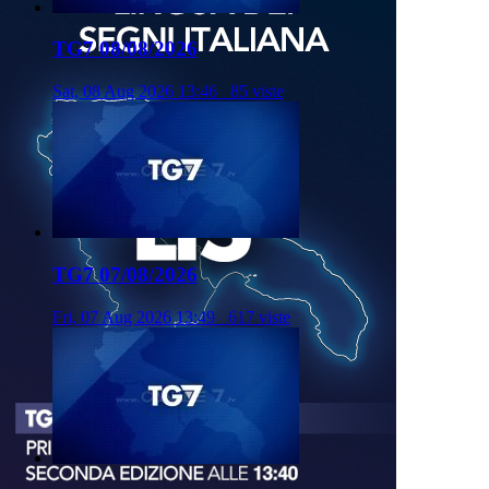
TG7 08/08/2026
Sat, 08 Aug 2026 13:46
85 viste
TG7 07/08/2026
Fri, 07 Aug 2026 13:49
617 viste