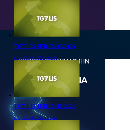
TG7 LIS 2ED 05/08/2026
mer, 05 ago 2026 13:50
TG7 LIS 1ED 05-08-2026
mer, 05 ago 2026 09:50