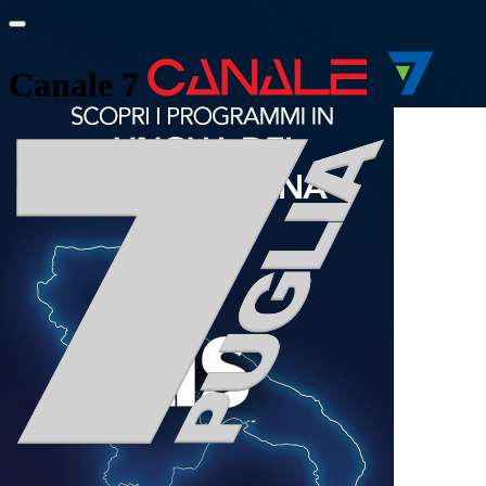
Canale 7