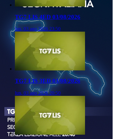
TG7 LIS 4ED 03/08/2026
lun, 03 ago 2026 23:50
TG7 LIS 3ED 03/08/2026
lun, 03 ago 2026 20:50