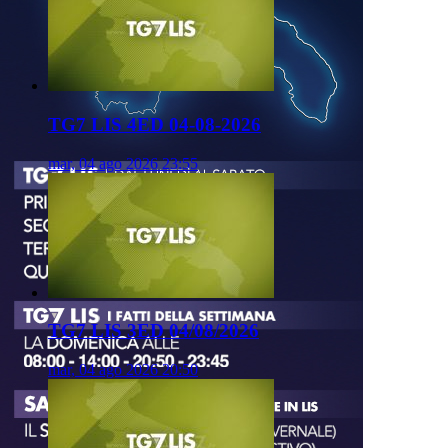
TG7 LIS 4ED 04-08-2026
mar, 04 ago 2026 23:55
TG7 LIS 3ED 04/08/2026
mar, 04 ago 2026 20:50