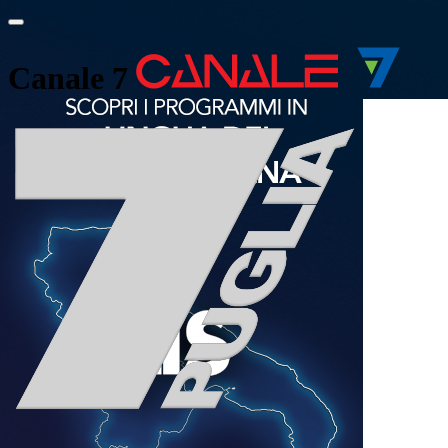
Canale 7