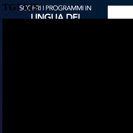
TG7 LIS