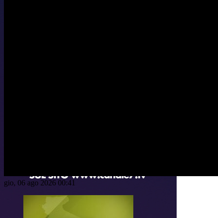
gio, 06 ago 2026 00:41